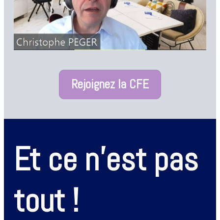
Rejoignez la CFE
Et ce n'est pas
tout !