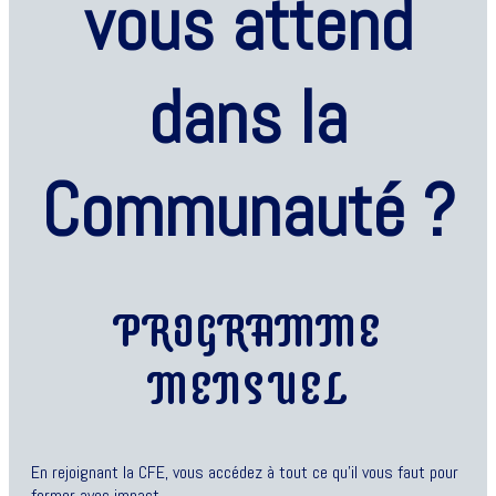
vous attend
dans la
Communauté ?
PROGRAMME
MENSUEL
En rejoignant la CFE, vous accédez à tout ce qu’il vous faut pour
former avec impact