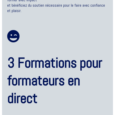
et bénéficiez du soutien nécessaire pour le faire avec confiance
et plaisir.
3 Formations pour
formateurs en
direct