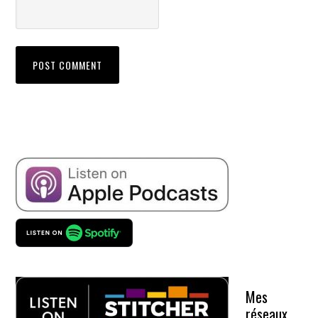
Mes
réseaux