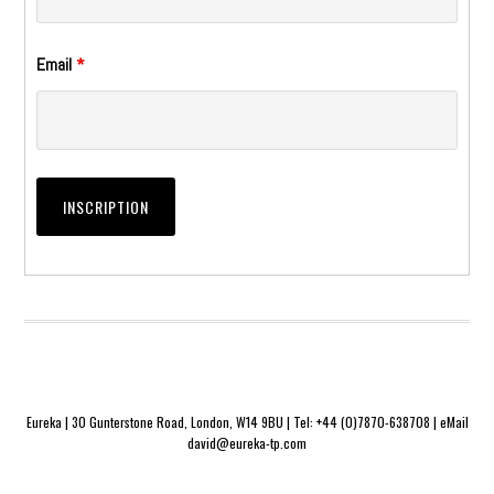
Email
*
Eureka | 30 Gunterstone Road, London, W14 9BU | Tel: +44 (0)7870-638708 | eMail
david@eureka-tp.com