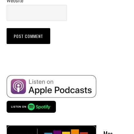
Website
Mes